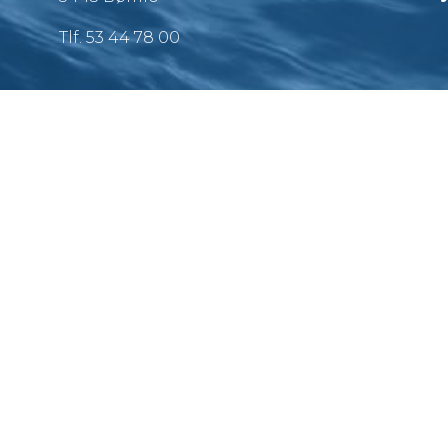
Tlf. 53 44 78 00