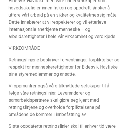
Eidesvik Havfiske med våre underselskaper som
hovedsakelig er innen fiskeri og oppdrett, ønsker å
utføre vårt arbeid på en sikker og kvalitetmessig måte.
Dette innebærer at vi respekterer og vil etterleve
internasjonale anerkjente menneske – og
arbeidsrettigheter i hele vår virksomhet og verdikjede.
VIRKEOMRÅDE
Retningslinjene beskriver forventninger, forpliktelser og
respekt for menneskerettigheter for Eidesvik Havfiske
sine styremedlemmer og ansatte.
Vi oppmuntrer også våre tilknyttede selskaper til å
følge våre retningslinjer. Leverandører og
samarbeidspartnere skal gjøre seg kjent med
retningslinjene og overholde forpliktelsene på
områdene de kommer i innbefatning av.
Siste oppdaterte retningslinjer skal til enhver tid være