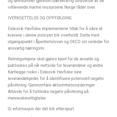
og lønnsomhet gjennom bærekraftig utnyttelse av de
viltlevende marine ressursene Norge råder over.
IVERKSETTELSE OG OPPFØLGING
Eidesvik Havfiske implementerer tiltak for å sikre at
kravene i denne policyen blir overholdt. Dette med
utgangspunkt i Åpenhetsloven og OECD sin veileder for
ansvarlig næringsliv.
Retningslinjene skal gjøres kjent for de ansatte og
publiseres på vår nettside for leverandører og andre.
Kartlegge risiko i Eidesvik Havfiske sine
leverandørkjeder, for å identifisere potensiell negativ
påvirkning. Gjennomføre aktsomhetsvurderinger.
Arbeide for å forhindre negativ påvirkning på
menneskerettigheter.
Gi informasjon der det blir etterspurt.