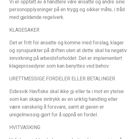
Vi er opptatt av å håndtere våre ansatte og andre sine
personopplysninger på en trygg og sikker måte, i tråd
med gjeldende regelverk.
KLAGESAKER
Det er fritt for ansatte og komme med forslag, klager
og synspunkter på driften uten at dette skal ha negativ
innvirkning på arbeidsforholdet. Det er implementert
klageprosedyrer som kan benyttes ved behov.
URETTMESSIGE FORDELER ELLER BETALINGER
Eidesvik Havfiske skal ikke gi eller ta i mot en ytelse
som kan skape inntrykk av en uriktig handling eller
være vanskelig å forsvare, samt at gaven er
uregelmessig gjort for å oppnå en fordel.
HVITVASKING