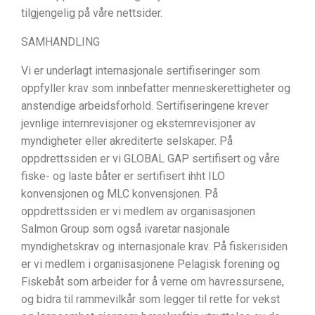
tilgjengelig på våre nettsider.
SAMHANDLING
Vi er underlagt internasjonale sertifiseringer som
oppfyller krav som innbefatter menneskerettigheter og
anstendige arbeidsforhold. Sertifiseringene krever
jevnlige internrevisjoner og eksternrevisjoner av
myndigheter eller akrediterte selskaper. På
oppdrettssiden er vi GLOBAL GAP sertifisert og våre
fiske- og laste båter er sertifisert ihht ILO
konvensjonen og MLC konvensjonen. På
oppdrettssiden er vi medlem av organisasjonen
Salmon Group som også ivaretar nasjonale
myndighetskrav og internasjonale krav. På fiskerisiden
er vi medlem i organisasjonene Pelagisk forening og
Fiskebåt som arbeider for å verne om havressursene,
og bidra til rammevilkår som legger til rette for vekst