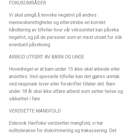
FOKUSOMRÅDER
Vi skal unngå å innvirke negativt på andres
menneskerettigheter og etterstrebe en korrekt
håndtering av tilfeller hvor vår virksomhet kan påvirke
negativt, og på de personer som er mest utsatt for slik
eventuell påvirkning.
ARBEID UTFØRT AV BARN OG UNGE
Hovedregel er at barn under 15 ikke skal arbeide eller
ansettes. Ved spesielle tilfeller kan det gjøres unntak
ved nasjonale lover eller forskrifter tillater det. Barn
under 18 år skal ikke utføre arbeid som setter helse og
sikkerhet i fare.
VERDSETTE MANGFOLD
Eidesvik Havfiske verdsetter mangfold, vi har
nulltoleranse for diskriminering og trakassering. Det