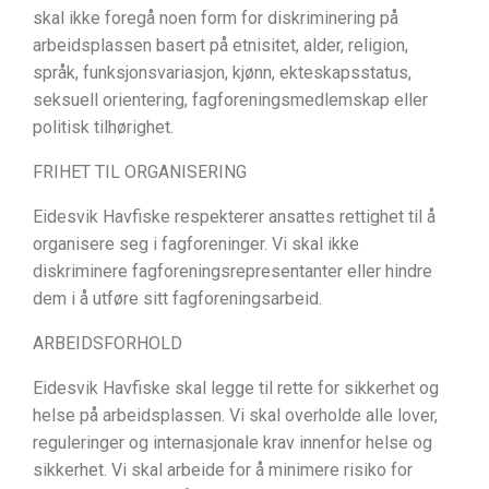
skal ikke foregå noen form for diskriminering på
arbeidsplassen basert på etnisitet, alder, religion,
språk, funksjonsvariasjon, kjønn, ekteskapsstatus,
seksuell orientering, fagforeningsmedlemskap eller
politisk tilhørighet.
FRIHET TIL ORGANISERING
Eidesvik Havfiske respekterer ansattes rettighet til å
organisere seg i fagforeninger. Vi skal ikke
diskriminere fagforeningsrepresentanter eller hindre
dem i å utføre sitt fagforeningsarbeid.
ARBEIDSFORHOLD
Eidesvik Havfiske skal legge til rette for sikkerhet og
helse på arbeidsplassen. Vi skal overholde alle lover,
reguleringer og internasjonale krav innenfor helse og
sikkerhet. Vi skal arbeide for å minimere risiko for