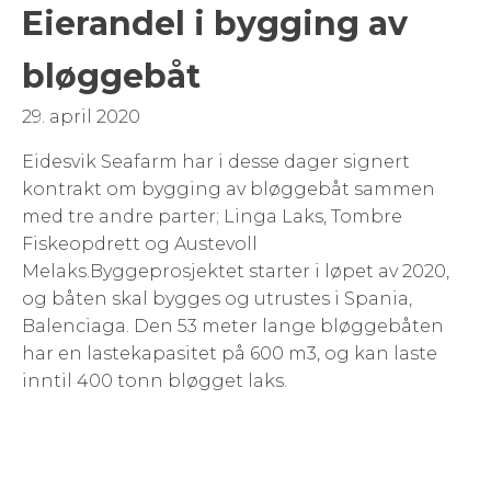
Eierandel i bygging av
bløggebåt
29. april 2020
Eidesvik Seafarm har i desse dager signert
kontrakt om bygging av bløggebåt sammen
med tre andre parter; Linga Laks, Tombre
Fiskeopdrett og Austevoll
Melaks.Byggeprosjektet starter i løpet av 2020,
og båten skal bygges og utrustes i Spania,
Balenciaga. Den 53 meter lange bløggebåten
har en lastekapasitet på 600 m3, og kan laste
inntil 400 tonn bløgget laks.