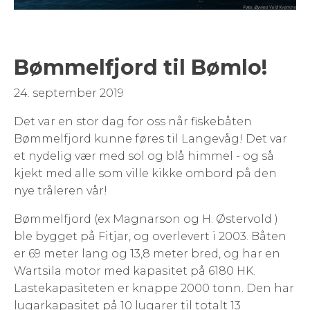
Bømmelfjord til Bømlo!
24. september 2019
Det var en stor dag for oss når fiskebåten
Bømmelfjord kunne føres til Langevåg! Det var
et nydelig vær med sol og blå himmel - og så
kjekt med alle som ville kikke ombord på den
nye tråleren vår!
Bømmelfjord (ex Magnarson og H. Østervold )
ble bygget på Fitjar, og overlevert i 2003. Båten
er 69 meter lang og 13,8 meter bred, og har en
Wartsila motor med kapasitet på 6180 HK.
Lastekapasiteten er knappe 2000 tonn. Den har
lugarkapasitet på 10 lugarer til totalt 13