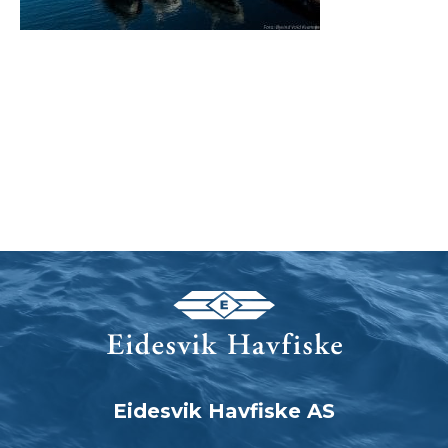
Eidesvik Havfiske AS