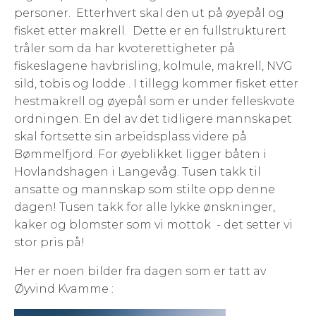
personer. Etterhvert skal den ut på øyepål og
fisket etter makrell. Dette er en fullstrukturert
tråler som da har kvoterettigheter på
fiskeslagene havbrisling, kolmule, makrell, NVG
sild, tobis og lodde . I tillegg kommer fisket etter
hestmakrell og øyepål som er under felleskvote
ordningen. En del av det tidligere mannskapet
skal fortsette sin arbeidsplass videre på
Bømmelfjord. For øyeblikket ligger båten i
Hovlandshagen i Langevåg. Tusen takk til
ansatte og mannskap som stilte opp denne
dagen! Tusen takk for alle lykke ønskninger,
kaker og blomster som vi mottok - det setter vi
stor pris på!
Her er noen bilder fra dagen som er tatt av
Øyvind Kvamme :